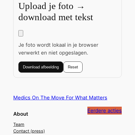
Upload je foto →
download met tekst
Je foto wordt lokaal in je browser
verwerkt en niet opgeslagen.
Download afbeelding
Reset
Medics On The Move For What Matters
Eerdere acties
About
Team
Contact (press)